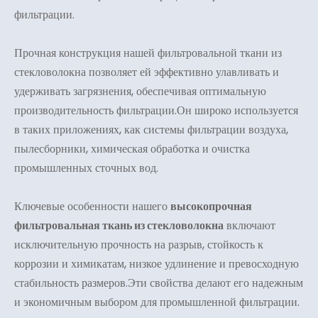
фильтрации.
Прочная конструкция нашей фильтровальной ткани из
стекловолокна позволяет ей эффективно улавливать и
удерживать загрязнения, обеспечивая оптимальную
производительность фильтрации.Он широко используется
в таких приложениях, как системы фильтрации воздуха,
пылесборники, химическая обработка и очистка
промышленных сточных вод.
Ключевые особенности нашего
высокопрочная
фильтровальная ткань из стекловолокна
включают
исключительную прочность на разрыв, стойкость к
коррозии и химикатам, низкое удлинение и превосходную
стабильность размеров.Эти свойства делают его надежным
и экономичным выбором для промышленной фильтрации.