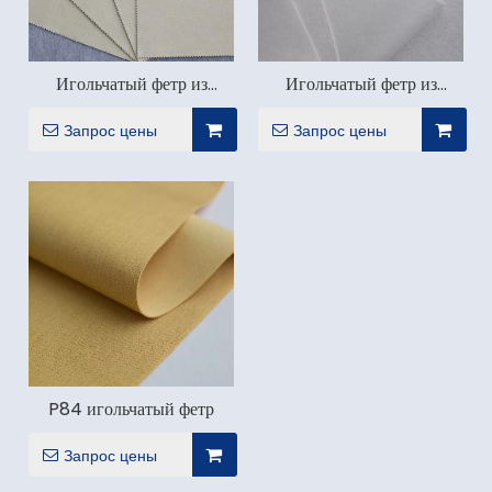
Игольчатый фетр из
Игольчатый фетр из
стекловолокна (FMS)
ПТФЭ (тефлона)
Запрос цены
Запрос цены
P84 игольчатый фетр
Запрос цены