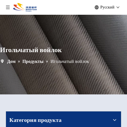
Pусский
Игольчатый войлок
Дом
»
Продукты
»
Игольчатый войлок
Категория продукта