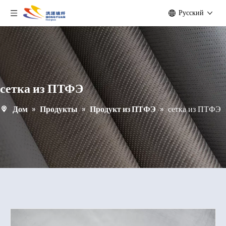
Pусский
сетка из ПТФЭ
Дом
»
Продукты
»
Продукт из ПТФЭ
»
сетка из ПТФЭ