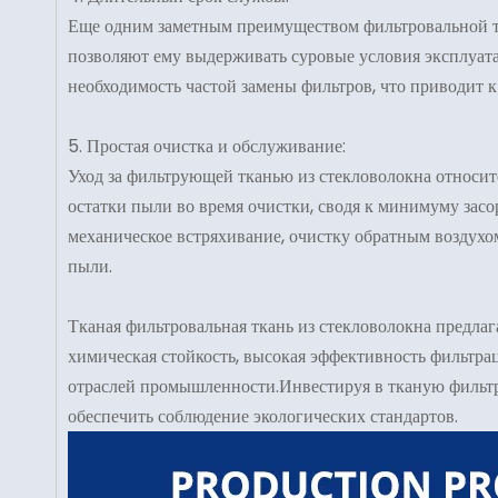
Еще одним заметным преимуществом фильтровальной тк
позволяют ему выдерживать суровые условия эксплуат
необходимость частой замены фильтров, что приводит 
5. Простая очистка и обслуживание:
Уход за фильтрующей тканью из стекловолокна относит
остатки пыли во время очистки, сводя к минимуму зас
механическое встряхивание, очистку обратным воздухо
пыли.
Тканая фильтровальная ткань из стекловолокна предл
химическая стойкость, высокая эффективность фильтр
отраслей промышленности.Инвестируя в тканую фильтро
обеспечить соблюдение экологических стандартов.