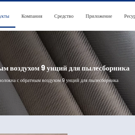
укты
Компания
Средство
Приложение
Ресу
ным воздухом 9 унций для пылесборника
оволокна с обратным воздухом 9 унций для пылесборника