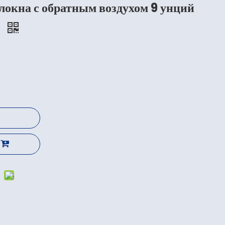
локна с обратным воздухом 9 унций
а