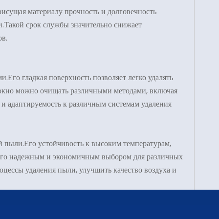
исущая материалу прочность и долговечность
и.Такой срок службы значительно снижает
ов.
.Его гладкая поверхность позволяет легко удалять
олокно можно очищать различными методами, включая
 и адаптируемость к различным системам удаления
 пыли.Его устойчивость к высоким температурам,
 его надежным и экономичным выбором для различных
цессы удаления пыли, улучшить качество воздуха и