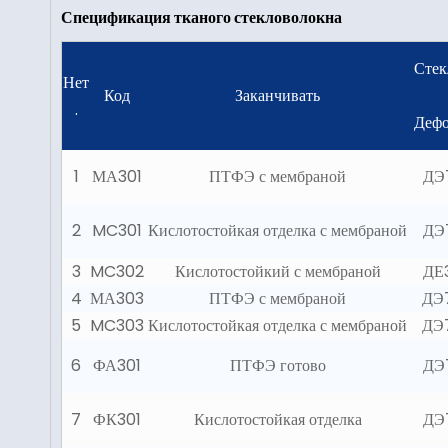
Спецификация тканого стекловолокна
Стек
Нет
Код
Заканчивать
.
Дефо
1
МА301
ПТФЭ с мембраной
ДЭ7
2
MC301
Кислотостойкая отделка с мембраной
ДЭ7
3
MC302
Кислотостойкий с мембраной
ДЕ
4
МА303
ПТФЭ с мембраной
ДЭ7
5
MC303
Кислотостойкая отделка с мембраной
ДЭ7
6
ФА301
ПТФЭ готово
ДЭ7
7
ФК301
Кислотостойкая отделка
ДЭ7