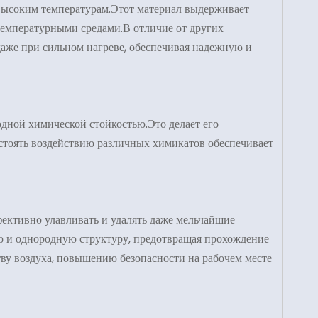
 высоким температурам.Этот материал выдерживает
температурными средами.В отличие от других
даже при сильном нагреве, обеспечивая надежную и
одной химической стойкостью.Это делает его
остоять воздействию различных химикатов обеспечивает
фективно улавливать и удалять даже мельчайшие
ную и однородную структуру, предотвращая прохождение
ву воздуха, повышению безопасности на рабочем месте