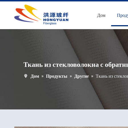
Дом
Прод
Ткань из стекловолокна с обрат
Дом
»
Продукты
»
Другие
»
Ткань из стекл