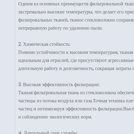
Одним из основных преимуществ фильтровальной ткани
экстремально высокие температуры, что делает его пр
фильтровальных тканей, тканое стекловолокно сохраня
непрерывную работу по удалению пыли.
2. Химическая стойкость:
Помимо устойчивости к высоким температурам, тканая 
идеальным для отраслей, где присутствуют агрессивны
длительную работу и долговечность, сокращая затраты 
3. Высокая эффективность фильтрации:
Тканая фильтровальная ткань из стекловолокна обеспе
частицы из потока воздуха или газа.Точная техника пл
частиц и оптимизируя эффективность фильтрации.Высок
и соблюдению экологических норм.
4. Длительный срок службы: