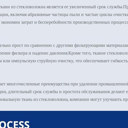
ани из стекловолокна является ее увеличенный срок службы.Пр
ации, включая абразивные частицы пыли и частые циклы очистк
к экономии затрат и бесперебойности производственных процесс
ельно прост по сравнению с другими фильтрующими материалами
орение фильтра и падение давления.Кроме того, тканое стеклов
м или импульсную струйную очистку, что обеспечивает гибкость
агает многочисленные преимущества при удалении промышленной
ации, длительный срок службы и простота обслуживания делают
вальную ткань из стекловолокна, компании могут улучшить про