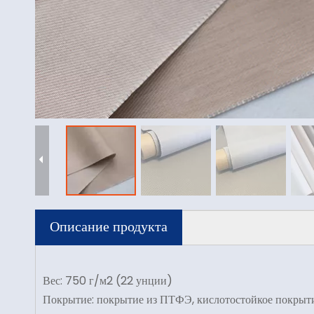
Описание продукта
Вес: 750 г/м2 (22 унции)
Покрытие: покрытие из ПТФЭ, кислотостойкое покрыт