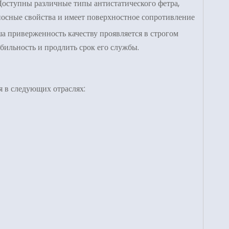
оступны различные типы антистатического фетра,
носные свойства и имеет поверхностное сопротивление
а приверженность качеству проявляется в строгом
бильность и продлить срок его службы.
я в следующих отраслях: