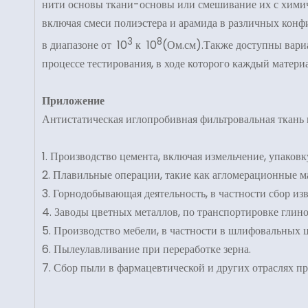
нити основы ткани-основы или смешивание их с химич
включая смеси полиэстера и арамида в различных кон
3
8
в диапазоне от 10
к 10
(Ом.см).Также доступны вари
процессе тестирования, в ходе которого каждый матери
Приложение
Антистатическая иглопробивная фильтровальная ткань 
1. Производство цемента, включая измельчение, упаковк
2. Плавильные операции, такие как агломерационные 
3. Горнодобывающая деятельность, в частности сбор из
4. Заводы цветных металлов, по транспортировке глин
5. Производство мебели, в частности в шлифовальных ц
6. Пылеулавливание при переработке зерна.
7. Сбор пыли в фармацевтической и других отраслях 