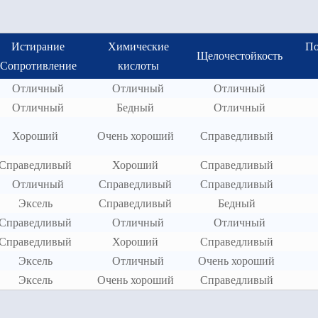
Истирание
Химические
По
Щелочестойкость
Сопротивление
кислоты
Отличный
Отличный
Отличный
Отличный
Бедный
Отличный
Хороший
Очень хороший
Справедливый
Справедливый
Хороший
Справедливый
Отличный
Справедливый
Справедливый
Эксель
Справедливый
Бедный
Справедливый
Отличный
Отличный
Справедливый
Хороший
Справедливый
Эксель
Отличный
Очень хороший
Эксель
Очень хороший
Справедливый