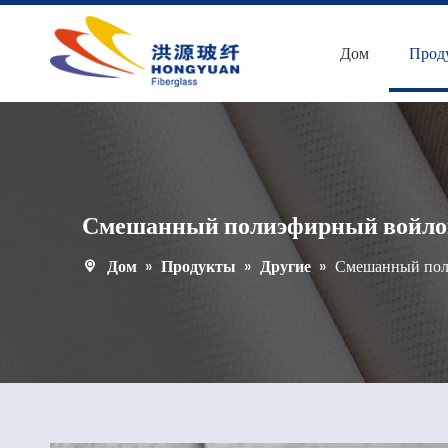
Дом
Прод
Смешанный полиэфирный войлок
Дом
»
Продукты
»
Другие
»
Смешанный пол