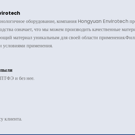
virotech
нологичное оборудование, компания Hongyuan Envirotech про
одства означает, что мы можем производить качественные мате
ующий материал уникальным для своей области применения.Фил
ми условиями применения.
 пыли
 ПТФЭ и без нее.
у клиента.