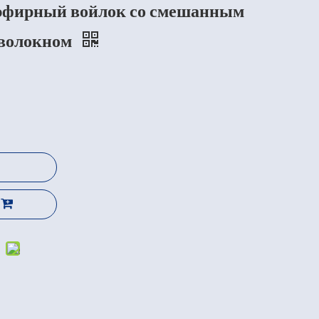
фирный войлок со смешанным
 волокном