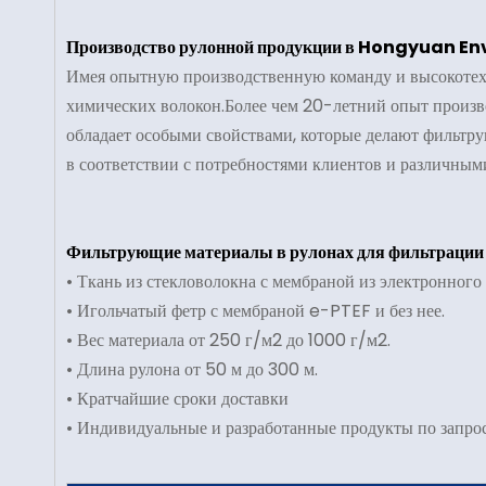
Производство рулонной продукции в Hongyuan En
Имея опытную производственную команду и высокотех
химических волокон.Более чем 20-летний опыт произв
обладает особыми свойствами, которые делают фильтр
в соответствии с потребностями клиентов и различны
Фильтрующие материалы в рулонах для фильтрации
• Ткань из стекловолокна с мембраной из электронного
• Игольчатый фетр с мембраной e-PTEF и без нее.
• Вес материала от 250 г/м2 до 1000 г/м2.
• Длина рулона от 50 м до 300 м.
• Кратчайшие сроки доставки
• Индивидуальные и разработанные продукты по запрос