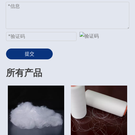
提交
所有产品