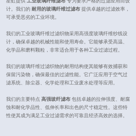
星虹提供
工业玻璃纤维滤布
专为要求严格的过滤应用而设
计。我们的
耐用的玻璃纤维过滤布
提供卓越的过滤效率，
可承受恶劣的工业环境。
我们的工业玻璃纤维过滤织物采用高强度玻璃纤维纱线设
计，确保卓越的机械性能和使用寿命。它能够承受高温、
化学品和磨料颗粒，非常适合用于各种工业过滤过程。
我们的玻璃纤维过滤织物的耐用结构使其能够有效捕获和
保留污染物，确保最佳的过滤性能。它广泛应用于空气过
滤系统、除尘器、化学处理和工业废水处理等应用。
我们的主要特点
高强玻纤滤布
包括卓越的拉伸强度、耐腐
蚀和耐化学品性、低伸长率和出色的尺寸稳定性。这些特
性使其成为满足工业过滤需求的可靠且经济高效的选择。