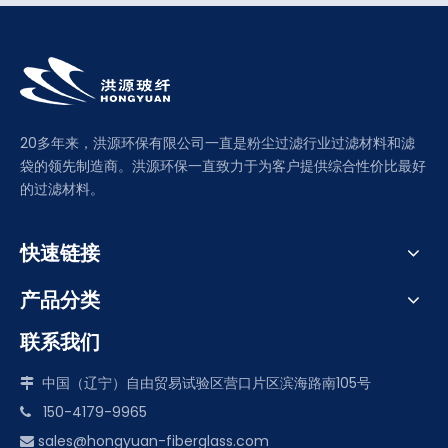
20多年来，洪源环保有限公司一直是粉尘过滤行业过滤材料和滤
袋的领先制造商。洪源环保一直致力于为客户提供综合性价比最好
的过滤材料。
快速链接
产品分类
联系我们
中国（辽宁）自由贸易试验区营口片区滨海路南105号

150-4179-9965

sales@hongyuan-fiberglass.com
