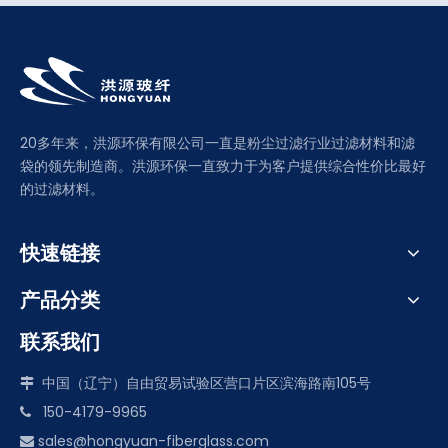
20多年来，洪源环保有限公司一直是粉尘过滤行业过滤材料和滤
袋的领先制造商。洪源环保一直致力于为客户提供综合性价比最好
的过滤材料。
快速链接
产品分类
联系我们
中国（辽宁）自由贸易试验区营口片区滨海路南105号

150-4179-9965

sales@hongyuan-fiberglass.com
