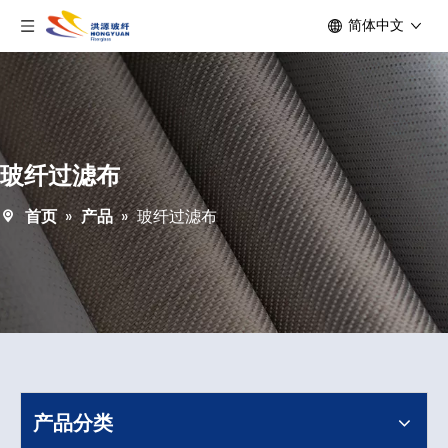
简体中文
玻纤过滤布
首页
»
产品
»
玻纤过滤布
产品分类