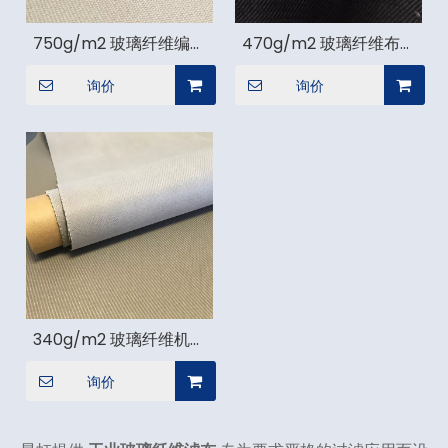
750g/m2 玻璃纤维编织
470g/m2 玻璃纤维布反
布 22oz
向空气过滤袋 14oz
询价
询价
340g/m2 玻璃纤维机织
布 9oz
询价