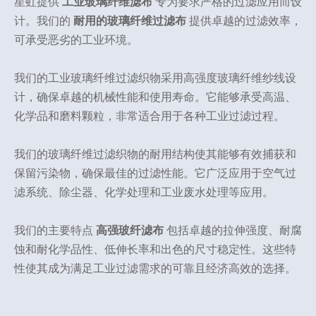
星虹提供
工业玻璃纤维滤布
专为要求严格的过滤应用而设
计。我们的
耐用的玻璃纤维过滤布
提供卓越的过滤效率，
可承受恶劣的工业环境。
我们的工业玻璃纤维过滤织物采用高强度玻璃纤维纱线设
计，确保卓越的机械性能和使用寿命。它能够承受高温、
化学品和磨料颗粒，非常适合用于各种工业过滤过程。
我们的玻璃纤维过滤织物的耐用结构使其能够有效捕获和
保留污染物，确保最佳的过滤性能。它广泛应用于空气过
滤系统、除尘器、化学处理和工业废水处理等应用。
我们的主要特点
高强玻纤滤布
包括卓越的拉伸强度、耐腐
蚀和耐化学品性、低伸长率和出色的尺寸稳定性。这些特
性使其成为满足工业过滤需求的可靠且经济高效的选择。