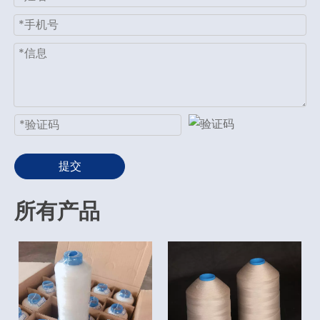
提交
所有产品