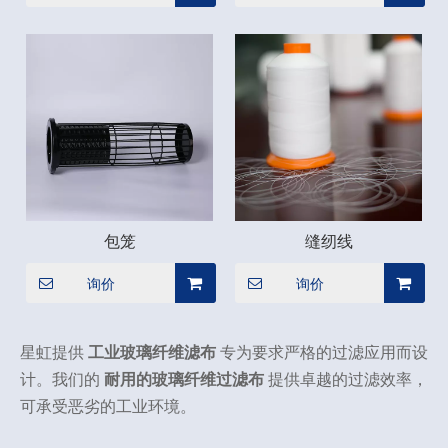
包笼
缝纫线
询价
询价
星虹提供
工业玻璃纤维滤布
专为要求严格的过滤应用而设
计。我们的
耐用的玻璃纤维过滤布
提供卓越的过滤效率，
可承受恶劣的工业环境。