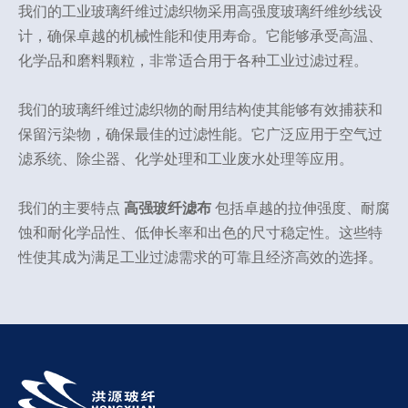
我们的工业玻璃纤维过滤织物采用高强度玻璃纤维纱线设
计，确保卓越的机械性能和使用寿命。它能够承受高温、
化学品和磨料颗粒，非常适合用于各种工业过滤过程。
我们的玻璃纤维过滤织物的耐用结构使其能够有效捕获和
保留污染物，确保最佳的过滤性能。它广泛应用于空气过
滤系统、除尘器、化学处理和工业废水处理等应用。
我们的主要特点
高强玻纤滤布
包括卓越的拉伸强度、耐腐
蚀和耐化学品性、低伸长率和出色的尺寸稳定性。这些特
性使其成为满足工业过滤需求的可靠且经济高效的选择。