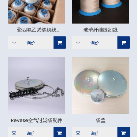
聚四氟乙烯缝纫线
玻璃纤维缝纫线
1250D/1500D/1800D/2000D
询价
询价
Revese空气过滤袋配件
袋盖
询价
询价