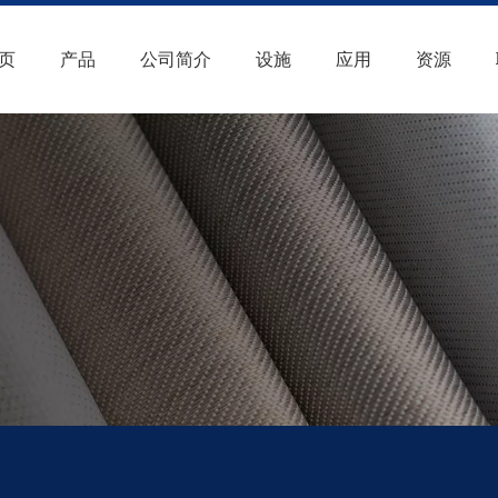
页
产品
公司简介
设施
应用
资源