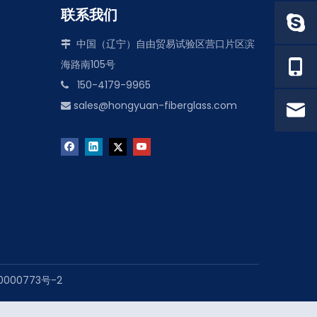
联系我们
中国（辽宁）自由贸易试验区营口片区滨

海路南105号
150-4179-9965

sales@hongyuan-fiberglass.com

0000773号-2