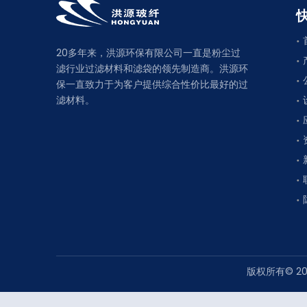
20多年来，洪源环保有限公司一直是粉尘过
滤行业过滤材料和滤袋的领先制造商。洪源环
保一直致力于为客户提供综合性价比最好的过
滤材料。
版权所有©
2