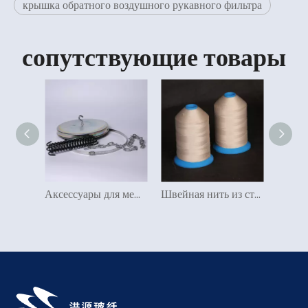
крышка обратного воздушного рукавного фильтра
сопутствующие товары
Аксессуары для мешков воздушного фильтра Revese
Швейная нить из стекловолокна