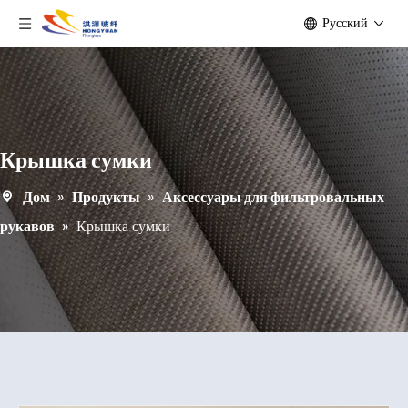
Pусский
Крышка сумки
Дом
»
Продукты
»
Аксессуары для фильтровальных
рукавов
»
Крышка сумки