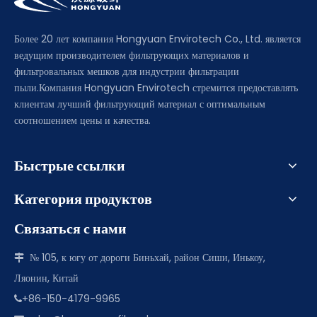
Более 20 лет компания Hongyuan Envirotech Co., Ltd. является
ведущим производителем фильтрующих материалов и
фильтровальных мешков для индустрии фильтрации
пыли.Компания Hongyuan Envirotech стремится предоставлять
клиентам лучший фильтрующий материал с оптимальным
соотношением цены и качества.
Быстрые ссылки
Категория продуктов
Связаться с нами
№ 105, к югу от дороги Биньхай, район Сиши, Инькоу,

Ляонин, Китай
+86-150-4179-9965
