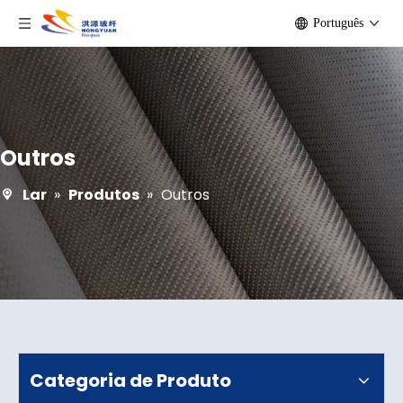
Português
Outros
Lar
»
Produtos
»
Outros
Categoria de Produto