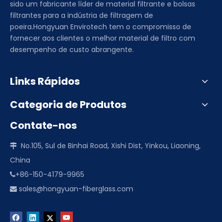
sido um fabricante líder de material filtrante e bolsas
filtrantes para a indústria de filtragem de
poeira.Hongyuan Envirotech tem o compromisso de
fornecer aos clientes o melhor material de filtro com
desempenho de custo abrangente.
Links Rápidos
Categoria de Produtos
Contate-nos
No.105, Sul de Binhai Road, Xishi Dist, Yinkou, Liaoning,

China
+86-150-4179-9965

sales@hongyuan-fiberglass.com
