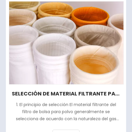
SELECCIÓN DE MATERIAL FILTRANTE PARA MATERIAL FILTRANTE DE FILTRO DE BOLSA
1. El principio de selección El material filtrante del
filtro de bolsa para polvo generalmente se
selecciona de acuerdo con la naturaleza del gas
polvoriento, la naturaleza del polvo y el método de