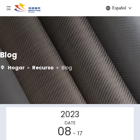
Español
Blog
Hogar
»
Recurso
»
Blog
2023
DATE
08
- 17