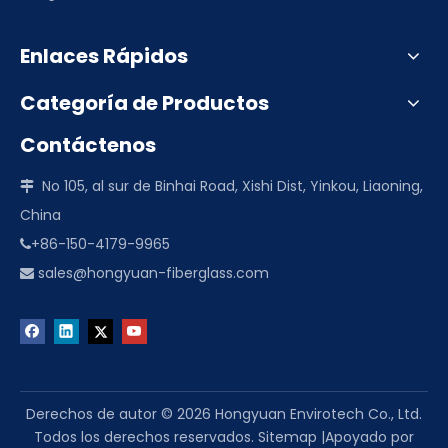
Enlaces Rápidos
Categoría de Productos
Contáctenos
No 105, al sur de Binhai Road, Xishi Dist, Yinkou, Liaoning,

China
+86-150-4179-9965

sales@hongyuan-fiberglass.com

Derechos de autor ©
2026
Hongyuan Envirotech Co., Ltd.
Todos los derechos reservados.
Sitemap
|Apoyado por