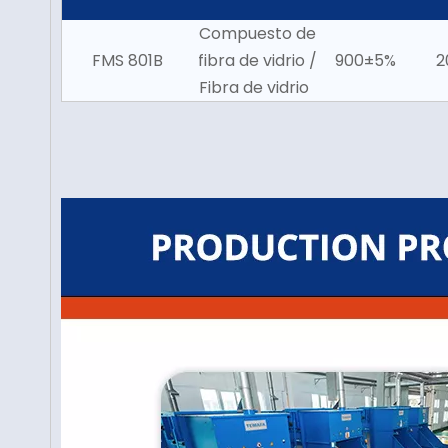
Compuesto de
FMS 801B
fibra de vidrio /
900±5%
2
Fibra de vidrio