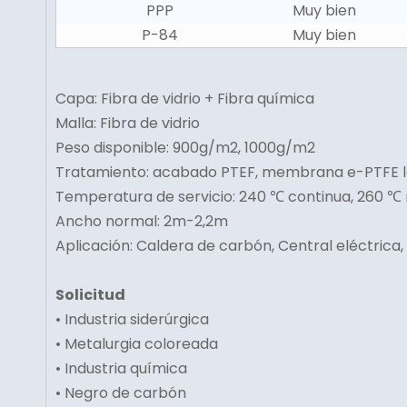
PPP
Muy bien
P-84
Muy bien
Capa: Fibra de vidrio + Fibra química
Malla: Fibra de vidrio
Peso disponible: 900g/m2, 1000g/m2
Tratamiento: acabado PTEF, membrana e-PTFE 
Temperatura de servicio: 240 ℃ continua, 260 
Ancho normal: 2m-2,2m
Aplicación: Caldera de carbón, Central eléctrica,
Solicitud
• Industria siderúrgica
• Metalurgia coloreada
• Industria química
• Negro de carbón