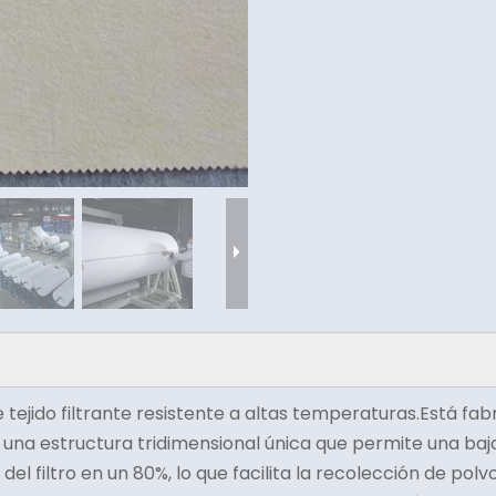
tejido filtrante resistente a altas temperaturas.Está fab
ne una estructura tridimensional única que permite una baja
 del filtro en un 80%, lo que facilita la recolección de po