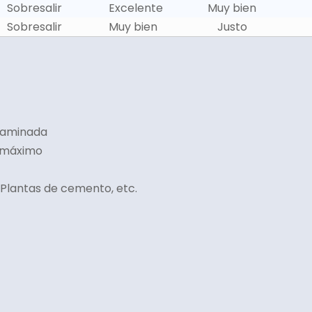
Sobresalir
Excelente
Muy bien
Sobresalir
Muy bien
Justo
laminada
℃ máximo
 Plantas de cemento, etc.