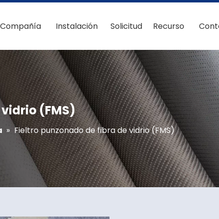
Compañía
Instalación
Solicitud
Recurso
Cont
 vidrio (FMS)
a
»
Fieltro punzonado de fibra de vidrio (FMS)