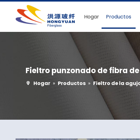
Hogar
Productos
Fieltro punzonado de fibra de
Hogar
»
Productos
»
Fieltro de la aguj