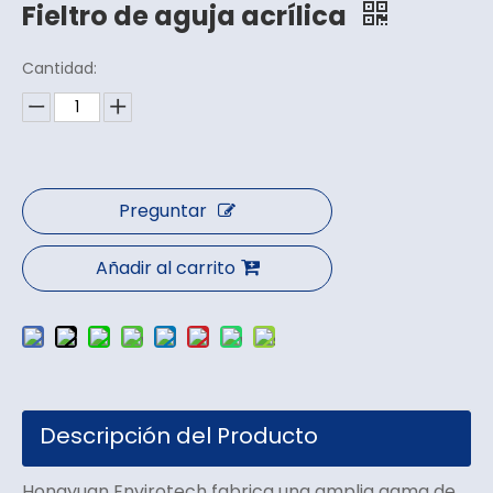
Fieltro de aguja acrílica
Cantidad:
Preguntar
Añadir al carrito
Descripción del Producto
Hongyuan Envirotech fabrica una amplia gama de