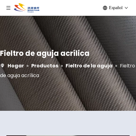
Español
Fieltro de aguja acrílica
Hogar
»
Productos
»
Fieltro de la aguja
»
Fieltro
de aguja acrílica