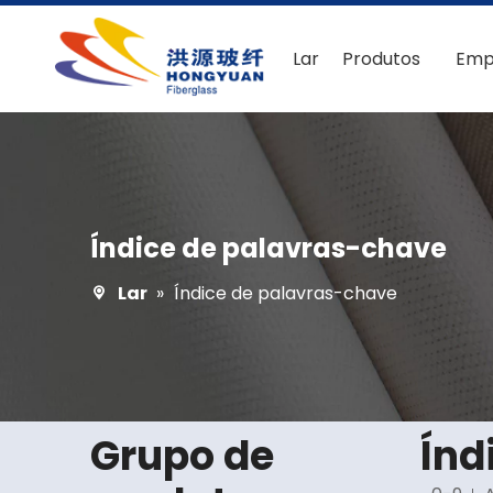
Lar
Produtos
Emp
Índice de palavras-chave
Lar
»
Índice de palavras-chave
Grupo de
Índ