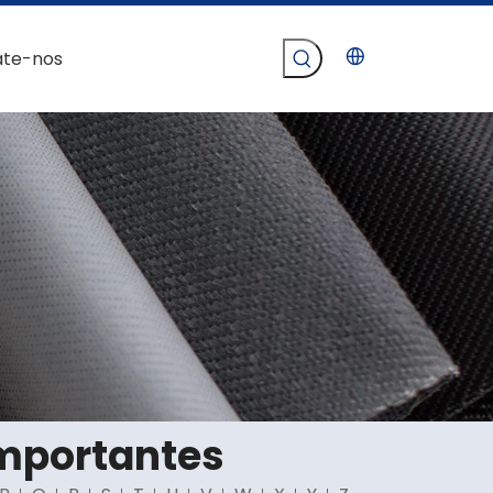
ate-nos
importantes