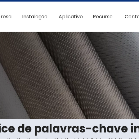
resa
Instalação
Aplicativo
Recurso
Cont
ice de palavras-chave 