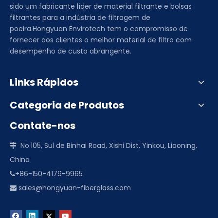
sido um fabricante líder de material filtrante e bolsas
filtrantes para a indústria de filtragem de
poeira.Hongyuan Envirotech tem o compromisso de
fornecer aos clientes o melhor material de filtro com
desempenho de custo abrangente.
Links Rápidos
Categoria de Produtos
Contate-nos
No.105, Sul de Binhai Road, Xishi Dist, Yinkou, Liaoning,

China
+86-150-4179-9965

sales@hongyuan-fiberglass.com
