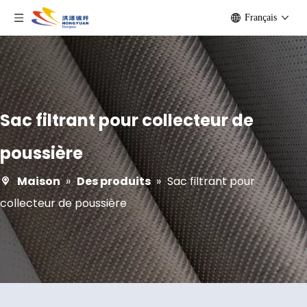
Français
Sac filtrant pour collecteur de
poussière
Maison
»
Des produits
»
Sac filtrant pour
collecteur de poussière