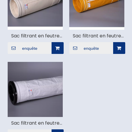
Sac filtrant en feutre
Sac filtrant en feutre
acrylique
P84
enquête
enquête
Sac filtrant en feutre
PTFE