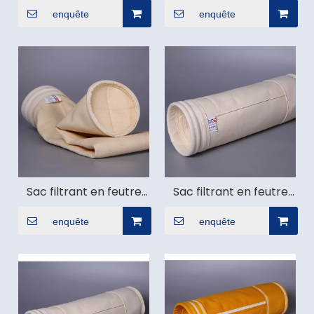
enquête
enquête
Sac filtrant en feutre
Sac filtrant en feutre
d'aramide
PPS
enquête
enquête