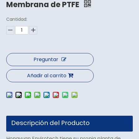
Membrana de PTFE
Cantidad:
Preguntar
Añadir al carrito
Descripción del Producto
Hongyuan Envirotech tiene su propia planta de