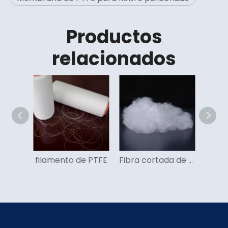
Productos
relacionados
filamento de PTFE
Fibra cortada de PTFE
mal