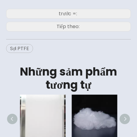
trước =:
Tiếp theo:
Sợi PTFE
Những sảm phẩm
tương tự