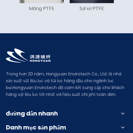
Màng PTFE
Sợi xơ PTFE
V
Trong hơn 20 năm, Hongyuan Envirotech Co., Ltd. là nhà
sản xuất vật liệu lọc và túi lọc hàng đầu cho ngành lọc
bụi.Hongyuan Envirotech đã cam kết cung cấp cho khách
hàng vật liệu lọc tốt nhất với hiệu suất chi phí toàn diện.
đường dẫn nhanh
Danh mục sản phẩm