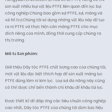
sản xuất nhiều loại vật liệu PTFE liên quan đến lọc bụi
công nghiệp.Chúng bao gồm sợi PTFE, sợi, màng và
vải hỗ trợ.Chúng tôi sử dụng những vật liệu này để tạo
ra nỉ PTFE và thực hiện cán màng PTFE cho mục
đích riêng của mình, đồng thời cung cấp chúng ra
thị trường.
Mô tả Sản phẩm:
Giới thiệu Dây tóc PTFE chất lượng cao của chúng tôi,
một vật liệu đặc biệt thích hợp để sản xuất màng lọc
PTFE dùng làm nỉ kim lọc. Loại sợi đa năng này cũng
có thể được chế biến thành chỉ khâu để khâu túi lọc.
Được thiết kế để đáp ứng các tiêu chuẩn công nghiệp
cao nhất, Dây tóc PTFE của chúng tôi đảm bảo hiệu