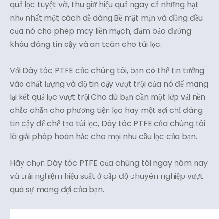
quả lọc tuyệt vời, thu giữ hiệu quả ngay cả những hạt
nhỏ nhất một cách dễ dàng.Bề mặt mịn và đồng đều
của nó cho phép may liền mạch, đảm bảo đường
khâu đáng tin cậy và an toàn cho túi lọc.
Với Dây tóc PTFE của chúng tôi, bạn có thể tin tưởng
vào chất lượng và độ tin cậy vượt trội của nó để mang
lại kết quả lọc vượt trội.Cho dù bạn cần một lớp vải nền
chắc chắn cho phương tiện lọc hay một sợi chỉ đáng
tin cậy để chế tạo túi lọc, Dây tóc PTFE của chúng tôi
là giải pháp hoàn hảo cho mọi nhu cầu lọc của bạn.
Hãy chọn Dây tóc PTFE của chúng tôi ngay hôm nay
và trải nghiệm hiệu suất ở cấp độ chuyên nghiệp vượt
quá sự mong đợi của bạn.