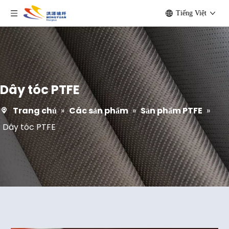
Tiếng Việt
Dây tóc PTFE
Trang chủ
»
Các sản phẩm
»
Sản phẩm PTFE
»
Dây tóc PTFE