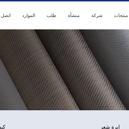
منتجات
شركة
منشأة
طلب
الموارد
اتصل ب
إبرة شعر
كيس