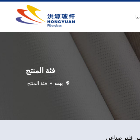
نا
فئة المنتج
بيت
»
فئة المنتج
 فلتر صناعي