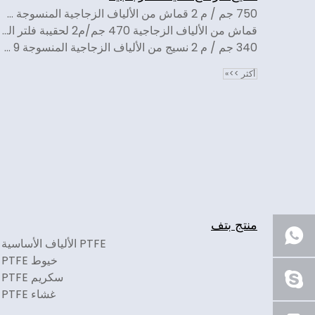
750 جم / م 2 قماش من الألياف الزجاجية المنسوجة 22 أونصة
قماش من الألياف الزجاجية 470 جم/م2 لحقيبة فلتر الهواء العكسي 14 أونصة
340 جم / م 2 نسيج من الألياف الزجاجية المنسوجة 9 أونصة
أكثر >>»
منتج بتف
PTFE الألياف الأساسية
خيوط PTFE
سكريم PTFE
غشاء PTFE