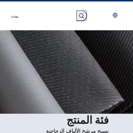
بيت
فئة المنتج
نسيج مرشح الألياف الزجاجية