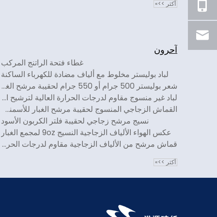
أكثر >>»
آحرون
غطاء فتحة الراتنج المركب
لباد بوليستر مخلوط مع ألياف مضادة للكهرباء الساكنة
شعر بوليستر 500 جرام أو 550 جرام لحقيبة مرشح الغبار
لباد غير منسوج مقاوم لدرجات الحرارة العالية لترشيح الغبار
القماش الزجاجي المنسوج لحقيبة مرشح الغبار للأسمنت والطاقة والحرق والصلب
نسيج مرشح زجاجي لحقيبة فلتر الكربون الأسود
عكس الهواء الألياف الزجاجية النسيج 9oz لمجمع الغبار
قماش مرشح من الألياف الزجاجية مقاوم لدرجات الحرارة العالية لمجمع الغبار الصناعي
أكثر >>»