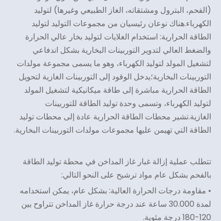
(الفحم، البترول ومشتقاته، الغاز الطبيعي وغيرها) لتوليد
الكهرباء.هناك نوعان رئيسيان من مجموعات التوليد لتوليد
الطاقة الحرارية: استخدام الغلايات لتوليد بخار عالي الحرارة
والضغط العالي لتدوير التوربينات البخارية بشكل اندفاعي
لتشغيل المولد لتوليد الكهرباء، وهو ما يسمى مجموعة مولدات
التوربينات البخارية؛يدخل الوقود إلى التوربينات الغازية لتحويل
الطاقة الحرارية مباشرة إلى طاقة ميكانيكية لتشغيل المولد
لتوليد الكهرباء، وتسمى وحدة توليد الطاقة للتوربينات
الغازية.تشير محطات الطاقة الحرارية عادة إلى محطات توليد
الطاقة التي تهيمن عليها مجموعات مولدات التوربينات البخارية.
تتطلب عملية إزالة غبار غاز المداخن في محطة توليد الطاقة
بالفحم بشكل عام مواد ترشيح على النحو التالي:
• مقاومة درجات الحرارة العالية: بشكل عام، يمكن استخدامه
لمدة 30.000 ساعة عند درجة حرارة غاز المداخن تتراوح بين
120-180 درجة مئوية.