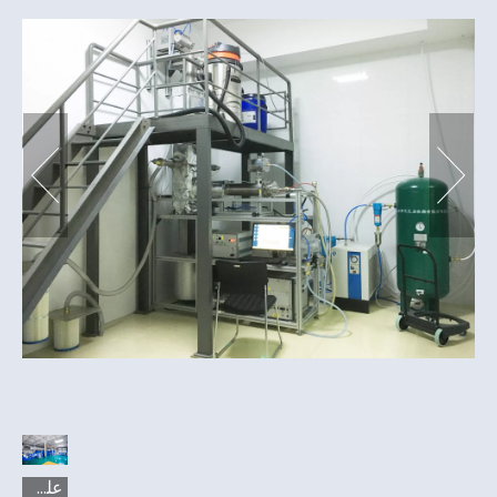
على أطلس