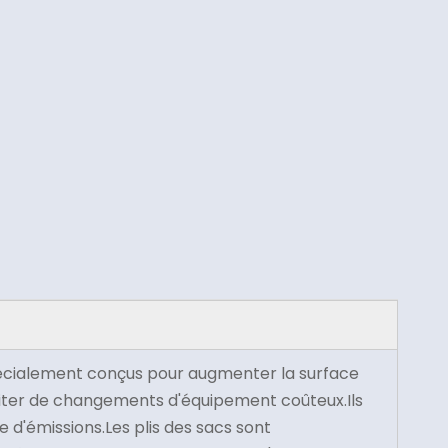
 spécialement conçus pour augmenter la surface
siter de changements d'équipement coûteux.Ils
d'émissions.Les plis des sacs sont