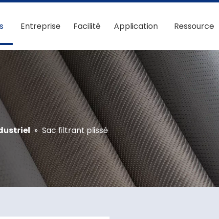
s
Entreprise
Facilité
Application
Ressource
dustriel
»
Sac filtrant plissé