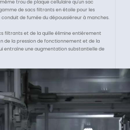
ême trou de plaque cellulaire qu'un sac
amme de sacs filtrants en étoile pour les
 du conduit de fumée du dépoussiéreur à manches.
 filtrants et de la quille élimine entièrement
on de la pression de fonctionnement et de la
ui entraîne une augmentation substantielle de