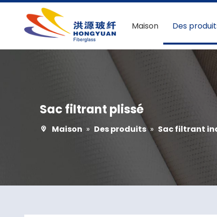
Maison
Des produit
Sac filtrant plissé
Maison
»
Des produits
»
Sac filtrant in