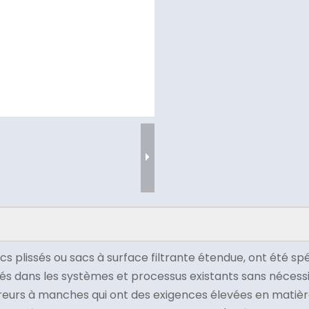
sacs plissés ou sacs à surface filtrante étendue, ont été
grés dans les systèmes et processus existants sans néces
rs à manches qui ont des exigences élevées en matière 